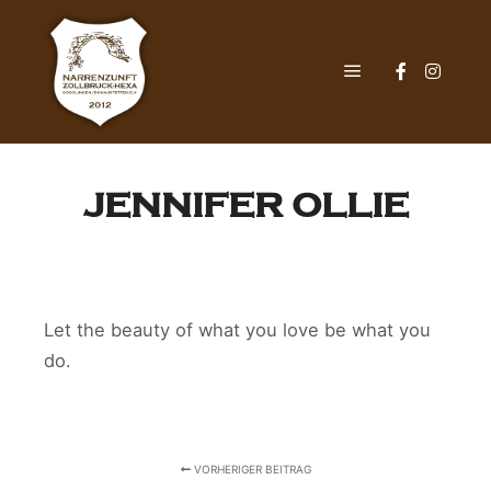
Hauptmenü
JENNIFER OLLIE
Let the beauty of what you love be what you
do.
VORHERIGER BEITRAG