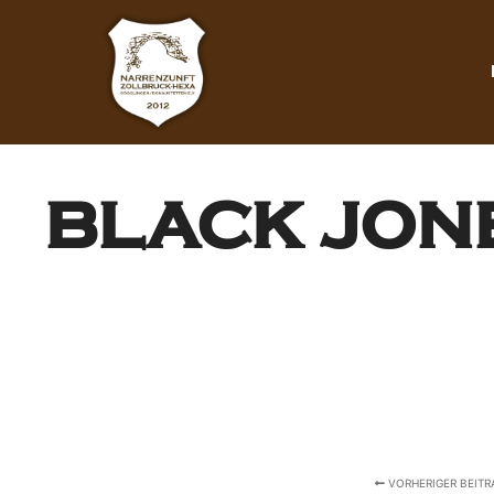
BLACK JON
VORHERIGER BEITR