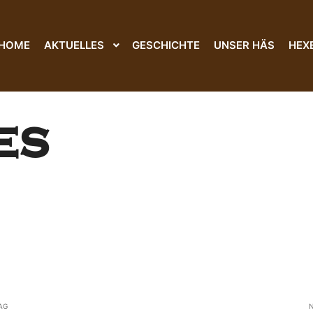
HOME
AKTUELLES
GESCHICHTE
UNSER HÄS
HEX
ES
AG